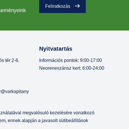
Feliratkozás
eseményeink
Nyitvatartás
s tér 2-6.
Információs pontok: 9:00-17:00
Neoreneszánsz kert: 6:00-24:00
ny@varkapitany
asználatával megvalósuló kezelésére vonatkozó
m, ennek alapján a javasolt sütibeállítások