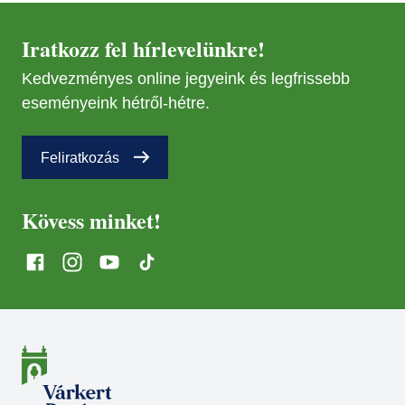
Iratkozz fel hírlevelünkre!
Kedvezményes online jegyeink és legfrissebb
eseményeink hétről-hétre.
Feliratkozás
Kövess minket!