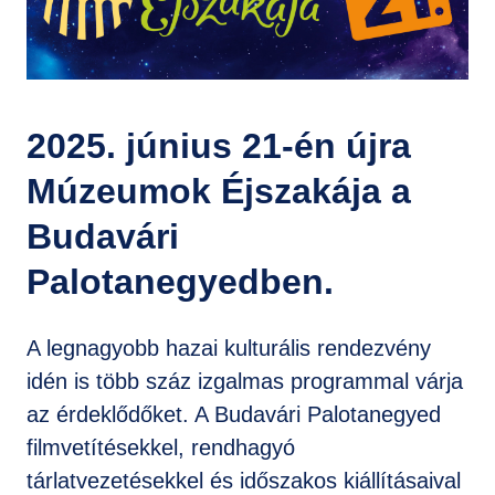
GYIK
2025. június 21-én újra
Múzeumok Éjszakája a
Budavári
Palotanegyedben.
A legnagyobb hazai kulturális rendezvény
idén is több száz izgalmas programmal várja
az érdeklődőket. A Budavári Palotanegyed
filmvetítésekkel, rendhagyó
tárlatvezetésekkel és időszakos kiállításaival