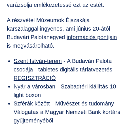
varázsolja emlékezetessé ezt az estét.
A részvétel Múzeumok Éjszakája
karszalaggal ingyenes, ami június 20-ától
Budavári Palotanegyed
információs pontjain
is megvásárolható.
Szent István-terem
- A Budavári Palota
csodája - tabletes digitális tárlatvezetés
REGISZTRÁCIÓ
Nyár a városban
- Szabadtéri kiállítás 10
light boxon
Szférák között
- Művészet és tudomány
Válogatás a Magyar Nemzeti Bank kortárs
gyűjteményéből