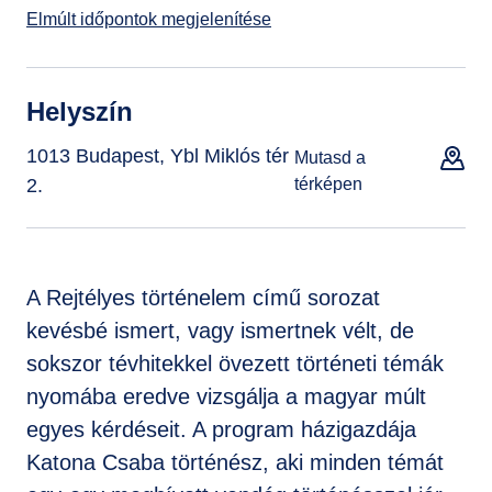
Elmúlt időpontok megjelenítése
Helyszín
1013 Budapest, Ybl Miklós tér
Mutasd a
2.
térképen
A Rejtélyes történelem című sorozat
kevésbé ismert, vagy ismertnek vélt, de
sokszor tévhitekkel övezett történeti témák
nyomába eredve vizsgálja a magyar múlt
egyes kérdéseit. A program házigazdája
Katona Csaba történész, aki minden témát