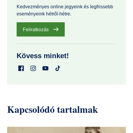
Kedvezményes online jegyeink és legfrissebb
eseményeink hétről-hétre.
Feliratkozás
Kövess minket!
Kapcsolódó tartalmak