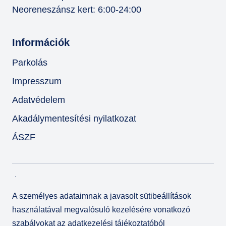
Neoreneszánsz kert: 6:00-24:00
Információk
Parkolás
Impresszum
Adatvédelem
Akadálymentesítési nyilatkozat
ÁSZF
A személyes adataimnak a javasolt sütibeállítások
használatával megvalósuló kezelésére vonatkozó
szabályokat az
adatkezelési tájékoztatóból