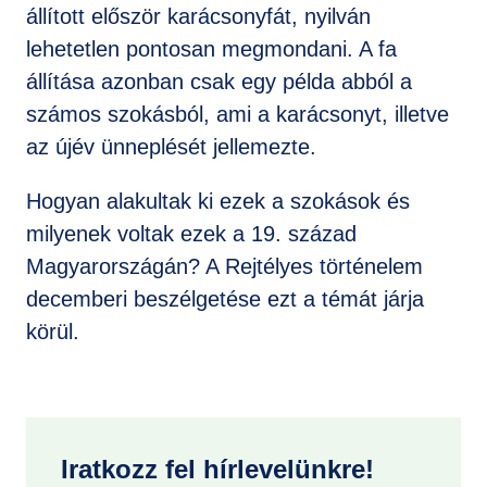
állított először karácsonyfát, nyilván
lehetetlen pontosan megmondani. A fa
állítása azonban csak egy példa abból a
számos szokásból, ami a karácsonyt, illetve
az újév ünneplését jellemezte.
Hogyan alakultak ki ezek a szokások és
milyenek voltak ezek a 19. század
Magyarországán? A Rejtélyes történelem
decemberi beszélgetése ezt a témát járja
körül.
Iratkozz fel hírlevelünkre!