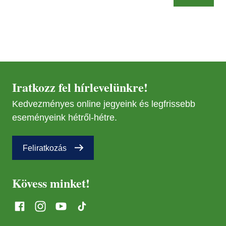
Iratkozz fel hírlevelünkre!
Kedvezményes online jegyeink és legfrissebb
eseményeink hétről-hétre.
Feliratkozás
Kövess minket!