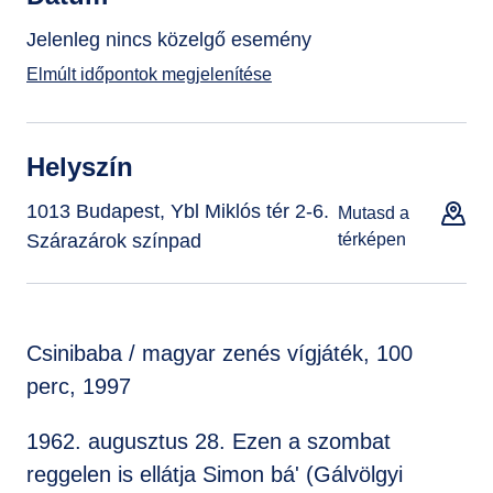
Jelenleg nincs közelgő esemény
Elmúlt időpontok megjelenítése
Helyszín
1013 Budapest, Ybl Miklós tér 2-6.
Mutasd a
Szárazárok színpad
térképen
Csinibaba / magyar zenés vígjáték, 100
perc, 1997
1962. augusztus 28. Ezen a szombat
reggelen is ellátja Simon bá' (Gálvölgyi