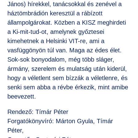
János) hírekkel, tanácsokkal és zenével a
háztömbrádión keresztül a rábízott
állampolgárokat. Közben a KISZ meghirdeti
a Ki-mit-tud-ot, amelynek győztesei
kimehetnek a Helsinki VIT-re, ami a
vasfüggönyön túl van. Maga az édes élet.
Sok-sok bonyodalom, még több sláger,
ármány, szerelem és mulatság után kiderül,
hogy a véletlent sem bízzák a véletlenre, és
senki sem abba a révbe érkezik, mint amibe
beevezett.
Rendező: Tímár Péter
Forgatókönyvíró: Márton Gyula, Tímár
Péter,