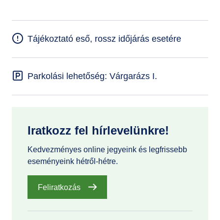
Tájékoztató eső, rossz időjárás esetére
Parkolási lehetőség: Várgarázs I.
Iratkozz fel hírlevelünkre!
Kedvezményes online jegyeink és legfrissebb
eseményeink hétről-hétre.
Feliratkozás