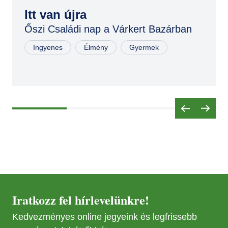
SZEP
06
Itt van újra
Őszi Családi nap a Várkert Bazárban
Ingyenes
Élmény
Gyermek
Iratkozz fel hírlevelünkre!
Kedvezményes online jegyeink és legfrissebb