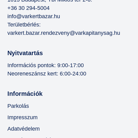
+36 30 294-5004
info@varkertbazar.hu
Területbérlés:
varkert.bazar.rendezveny@varkapitanysag.hu
Nyitvatartás
Információs pontok: 9:00-17:00
Neoreneszánsz kert: 6:00-24:00
Információk
Parkolás
Impresszum
Adatvédelem