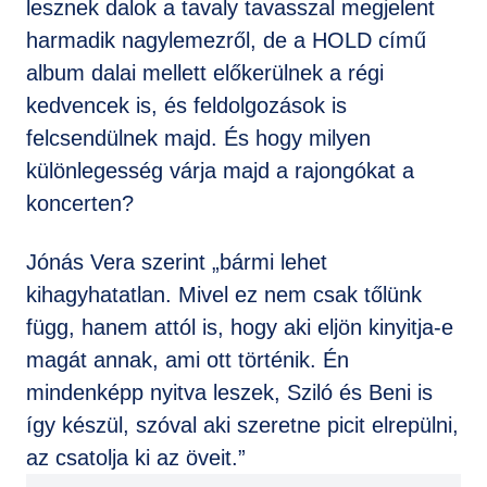
lesznek dalok a tavaly tavasszal megjelent
harmadik nagylemezről, de a HOLD című
album dalai mellett előkerülnek a régi
kedvencek is, és feldolgozások is
felcsendülnek majd. És hogy milyen
különlegesség várja majd a rajongókat a
koncerten?
Jónás Vera szerint „bármi lehet
kihagyhatatlan. Mivel ez nem csak tőlünk
függ, hanem attól is, hogy aki eljön kinyitja-e
magát annak, ami ott történik. Én
mindenképp nyitva leszek, Sziló és Beni is
így készül, szóval aki szeretne picit elrepülni,
az csatolja ki az öveit.”