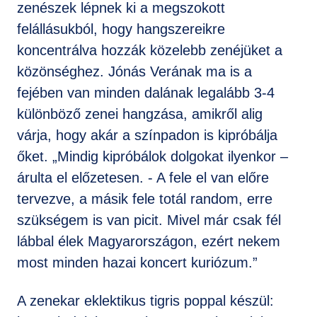
zenészek lépnek ki a megszokott
felállásukból, hogy hangszereikre
koncentrálva hozzák közelebb zenéjüket a
közönséghez. Jónás Verának ma is a
fejében van minden dalának legalább 3-4
különböző zenei hangzása, amikről alig
várja, hogy akár a színpadon is kipróbálja
őket. „Mindig kipróbálok dolgokat ilyenkor –
árulta el előzetesen. - A fele el van előre
tervezve, a másik fele totál random, erre
szükségem is van picit. Mivel már csak fél
lábbal élek Magyarországon, ezért nekem
most minden hazai koncert kuriózum.”
A zenekar eklektikus tigris poppal készül: