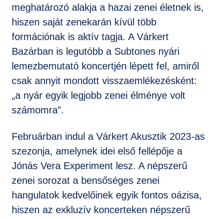
meghatározó alakja a hazai zenei életnek is,
hiszen saját zenekarán kívül több
formációnak is aktív tagja. A Várkert
Bazárban is legutóbb a Subtones nyári
lemezbemutató koncertjén lépett fel, amiről
csak annyit mondott visszaemlékezésként:
„a nyár egyik legjobb zenei élménye volt
számomra”.
Februárban indul a Várkert Akusztik 2023-as
szezonja, amelynek idei első fellépője a
Jónás Vera Experiment lesz. A népszerű
zenei sorozat a bensőséges zenei
hangulatok kedvelőinek egyik fontos oázisa,
hiszen az exkluzív koncerteken népszerű