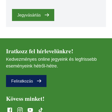
Jegyvásárlás
Iratkozz fel hírlevelünkre!
Kedvezményes online jegyeink és legfrissebb
eseményeink hétről-hétre.
Feliratkozás
Kövess minket!