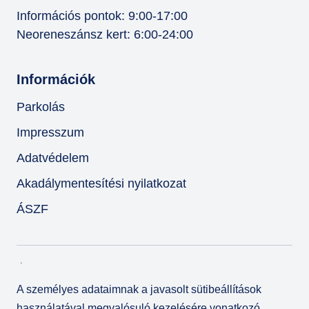
Információs pontok: 9:00-17:00
Neoreneszánsz kert: 6:00-24:00
Információk
Parkolás
Impresszum
Adatvédelem
Akadálymentesítési nyilatkozat
ÁSZF
A személyes adataimnak a javasolt sütibeállítások
használatával megvalósuló kezelésére vonatkozó