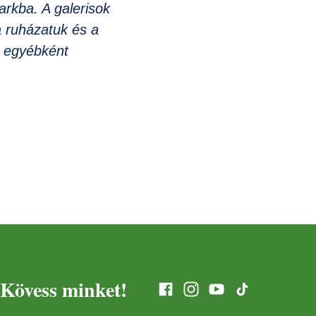
arkba. A galerisok
a ruházatuk és a
t egyébként
Kövess minket!