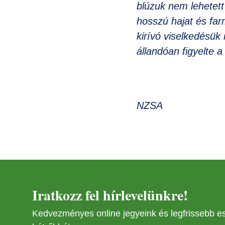
blúzuk nem lehetett
hosszú hajat és farm
kirívó viselkedésük
állandóan figyelte 
NZSA
Iratkozz fel hírlevelünkre!
Kedvezményes online jegyeink és legfrissebb 