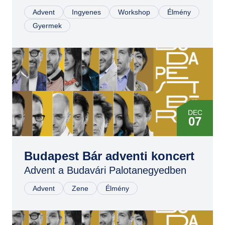
Advent
Ingyenes
Workshop
Élmény
DEC
Gyermek
21
DEC
07
DEC
07
Budapest Bár adventi koncert
Advent a Budavári Palotanegyedben
Advent
Zene
Élmény