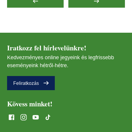
Iratkozz fel hírlevelünkre!
Kedvezményes online jegyeink és legfrissebb
eseményeink hétről-hétre.
Feliratkozás
Kövess minket!