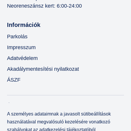
Neoreneszánsz kert: 6:00-24:00
Információk
Parkolás
Impresszum
Adatvédelem
Akadálymentesítési nyilatkozat
ÁSZF
A személyes adataimnak a javasolt sütibeállítások
használatával megvalósuló kezelésére vonatkozó
szabályokat az
adatkezelési tájékoztatóból