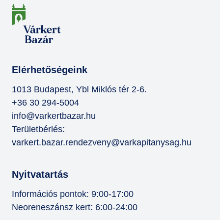
Elérhetőségeink
1013 Budapest, Ybl Miklós tér 2-6.
+36 30 294-5004
info@varkertbazar.hu
Területbérlés:
varkert.bazar.rendezveny@varkapitanysag.hu
Nyitvatartás
Információs pontok: 9:00-17:00
Neoreneszánsz kert: 6:00-24:00