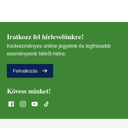
Iratkozz fel hírlevelünkre!
Kedvezményes online jegyeink és legfrissebb
eseményeink hétről-hétre.
Feliratkozás
Kövess minket!