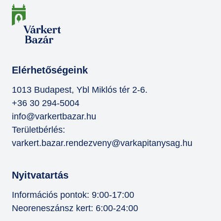
Elérhetőségeink
1013 Budapest, Ybl Miklós tér 2-6.
+36 30 294-5004
info@varkertbazar.hu
Területbérlés:
varkert.bazar.rendezveny@varkapitanysag.hu
Nyitvatartás
Információs pontok: 9:00-17:00
Neoreneszánsz kert: 6:00-24:00