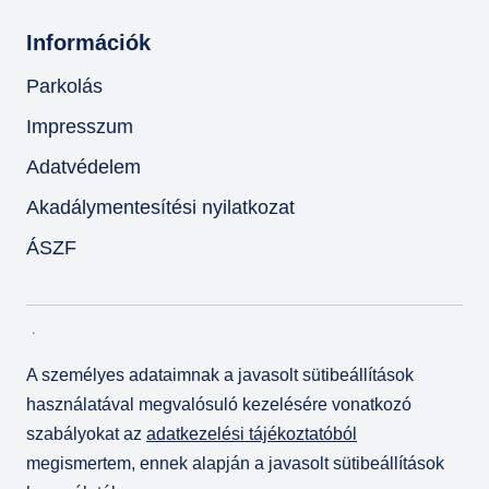
Információk
Parkolás
Impresszum
Adatvédelem
Akadálymentesítési nyilatkozat
ÁSZF
A személyes adataimnak a javasolt sütibeállítások
használatával megvalósuló kezelésére vonatkozó
szabályokat az
adatkezelési tájékoztatóból
megismertem, ennek alapján a javasolt sütibeállítások