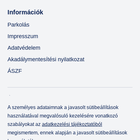
Információk
Parkolás
Impresszum
Adatvédelem
Akadálymentesítési nyilatkozat
ÁSZF
A személyes adataimnak a javasolt sütibeállítások
használatával megvalósuló kezelésére vonatkozó
szabályokat az
adatkezelési tájékoztatóból
megismertem, ennek alapján a javasolt sütibeállítások