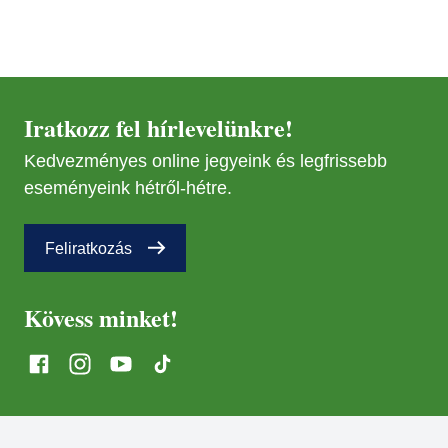
Iratkozz fel hírlevelünkre!
Kedvezményes online jegyeink és legfrissebb
eseményeink hétről-hétre.
Feliratkozás
Kövess minket!