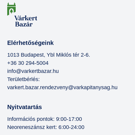
Elérhetőségeink
1013 Budapest, Ybl Miklós tér 2-6.
+36 30 294-5004
info@varkertbazar.hu
Területbérlés:
varkert.bazar.rendezveny@varkapitanysag.hu
Nyitvatartás
Információs pontok: 9:00-17:00
Neoreneszánsz kert: 6:00-24:00