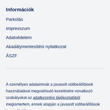
Információk
Parkolás
Impresszum
Adatvédelem
Akadálymentesítési nyilatkozat
ÁSZF
A személyes adataimnak a javasolt sütibeállítások
használatával megvalósuló kezelésére vonatkozó
szabályokat az
adatkezelési tájékoztatóból
megismertem, ennek alapján a javasolt sütibeállítások