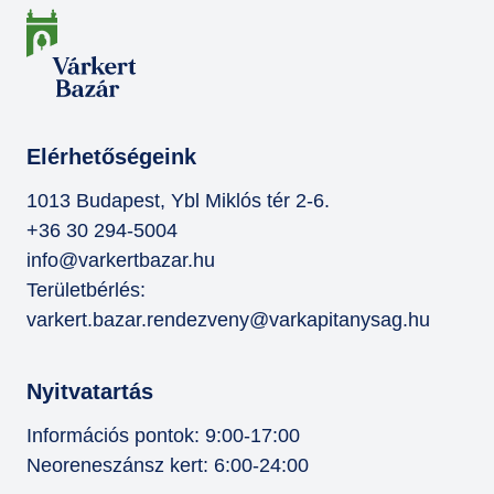
Elérhetőségeink
1013 Budapest, Ybl Miklós tér 2-6.
+36 30 294-5004
info@varkertbazar.hu
Területbérlés:
varkert.bazar.rendezveny@varkapitanysag.hu
Nyitvatartás
Információs pontok: 9:00-17:00
Neoreneszánsz kert: 6:00-24:00