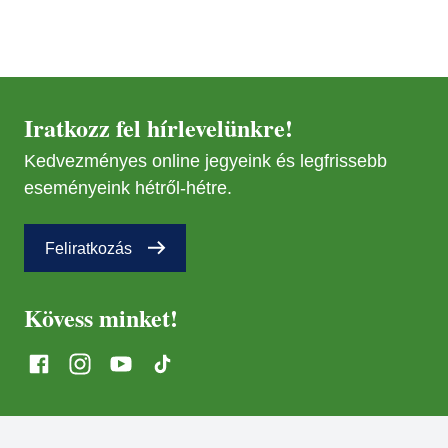
Iratkozz fel hírlevelünkre!
Kedvezményes online jegyeink és legfrissebb
eseményeink hétről-hétre.
Feliratkozás
Kövess minket!