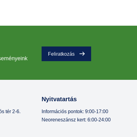
Feliratkozás
eseményeink
Nyitvatartás
s tér 2-6.
Információs pontok: 9:00-17:00
Neoreneszánsz kert: 6:00-24:00