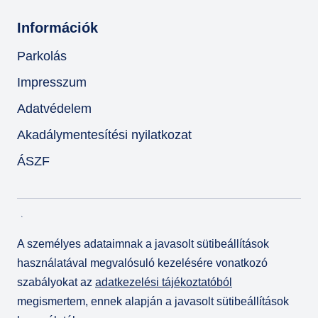
Információk
Parkolás
Impresszum
Adatvédelem
Akadálymentesítési nyilatkozat
ÁSZF
A személyes adataimnak a javasolt sütibeállítások
használatával megvalósuló kezelésére vonatkozó
szabályokat az
adatkezelési tájékoztatóból
megismertem, ennek alapján a javasolt sütibeállítások