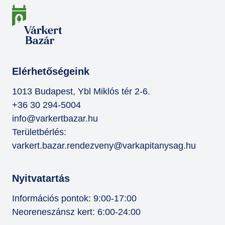
Elérhetőségeink
1013 Budapest, Ybl Miklós tér 2-6.
+36 30 294-5004
info@varkertbazar.hu
Területbérlés:
varkert.bazar.rendezveny@varkapitanysag.hu
Nyitvatartás
Információs pontok: 9:00-17:00
Neoreneszánsz kert: 6:00-24:00