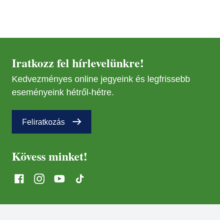
Iratkozz fel hírlevelünkre!
Kedvezményes online jegyeink és legfrissebb
eseményeink hétről-hétre.
Feliratkozás
Kövess minket!